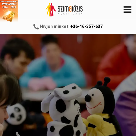
Hívjon minket:
+36-46-357-637