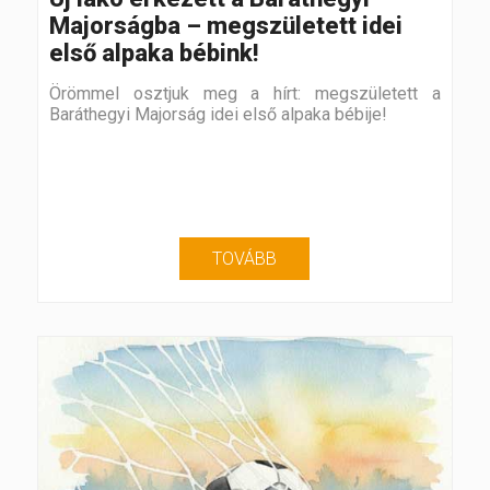
Majorságba – megszületett idei
első alpaka bébink!
Örömmel osztjuk meg a hírt: megszületett a
Baráthegyi Majorság idei első alpaka bébije!
TOVÁBB