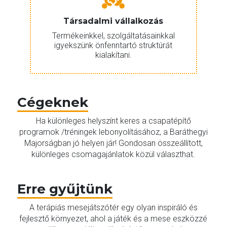
Társadalmi vállalkozás
Termékeinkkel, szolgáltatásainkkal
igyekszünk önfenntartó struktúrát
kialakítani.
Cégeknek
Ha különleges helyszínt keres a csapatépítő
programok /tréningek lebonyolításához, a Baráthegyi
Majorságban jó helyen jár! Gondosan összeállított,
különleges csomagajánlatok közül választhat.
Erre gyűjtünk
A terápiás mesejátszótér egy olyan inspiráló és
fejlesztő környezet, ahol a játék és a mese eszközzé