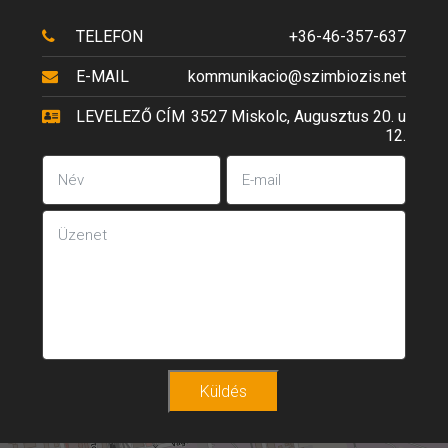
TELEFON
+36-46-357-637
E-MAIL
kommunikacio@szimbiozis.net
LEVELEZŐ CÍM
3527 Miskolc, Augusztus 20. u
12.
Küldés