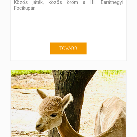
Közös játék, közös öröm a III. Baráthegyi
Focikupán
TOVÁBB