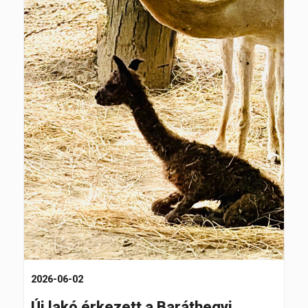
2026-06-02
Új lakó érkezett a Baráthegyi