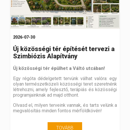
2026-07-30
Új közösségi tér építését tervezi a
Szimbiózis Alapítvány
Új közösségi tér épülhet a Váltó utcában!
Egy régóta dédelgetett tervünk válhat valóra: egy
olyan természetközeli közösségi teret szeretnénk
létrehozni, amely fejlesztő, terápiás és közösségi
programjainknak ad majd otthont.
Olvasd el, milyen terveink vannak, és tarts velünk a
megvalósítás minden fontos mérföldkövén!
TOVÁBB