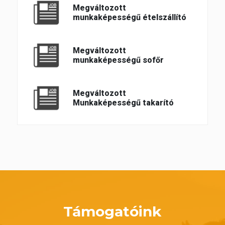
Megváltozott
munkaképességű ételszállító
Megváltozott
munkaképességű sofőr
Megváltozott
Munkaképességű takarító
Támogatóink