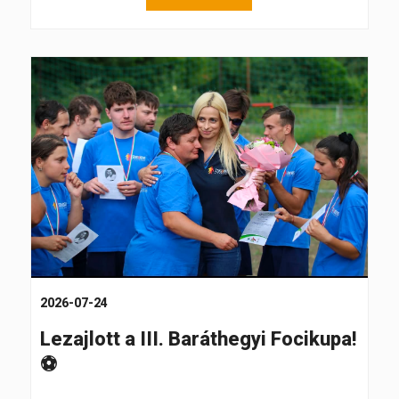
2026-07-24
Lezajlott a III. Baráthegyi Focikupa!
⚽️