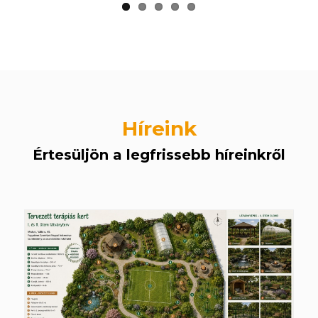
Híreink
Értesüljön a legfrissebb híreinkről