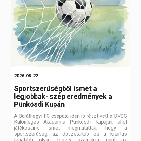
2026-05-22
Sportszerűségből ismét a
legjobbak- szép eredmények a
Pünkösdi Kupán
A Baráthegyi FC csapata idén is részt vett a DVSC
Különleges Akadémia Pünkösdi Kupáján, ahol
játékosaink ismét megmutatták, hogy a
sportszerűség, az összetartás és a kitartás
legalább olyan fontos számukra, mint az