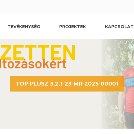
TEVÉKENYSÉG
PROJEKTEK
KAPCSOLAT
TOP PLUSZ 3.2.1-23-MI1-2025-00001