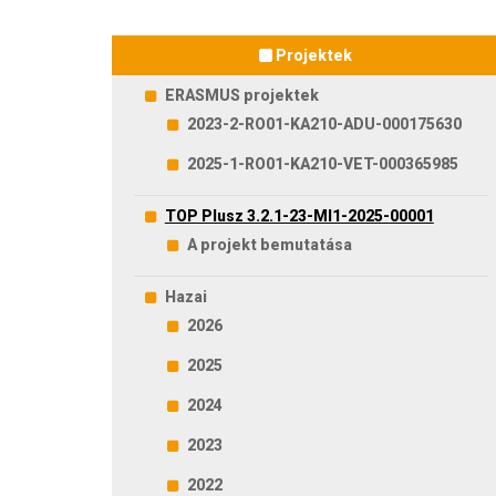
Projektek
ERASMUS projektek
2023-2-RO01-KA210-ADU-000175630
2025-1-RO01-KA210-VET-000365985
TOP Plusz 3.2.1-23-MI1-2025-00001
A projekt bemutatása
Hazai
2026
2025
2024
2023
2022