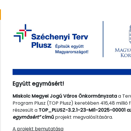
Együtt egymásért!
Miskolc Megyei Jogú Város Önkormányzata
a Terü
Program Plusz (TOP Plusz) keretében 416,48 millió
részesült a
TOP_PLUSZ-3.2.1-23-MI1-2025-00001 a
egymásért”
című
projekt megvalósítására.
A projekt bemutatása