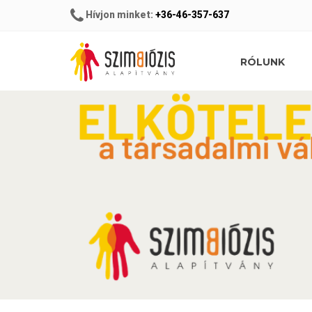
Hívjon minket:
+36-46-357-637
RÓLUNK